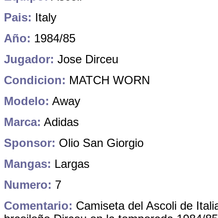
Pais:
Italy
Año:
1984/85
Jugador:
Jose Dirceu
Condicion:
MATCH WORN
Modelo:
Away
Marca:
Adidas
Sponsor:
Olio San Giorgio
Mangas:
Largas
Numero:
7
Comentario:
Camiseta del Ascoli de Itali