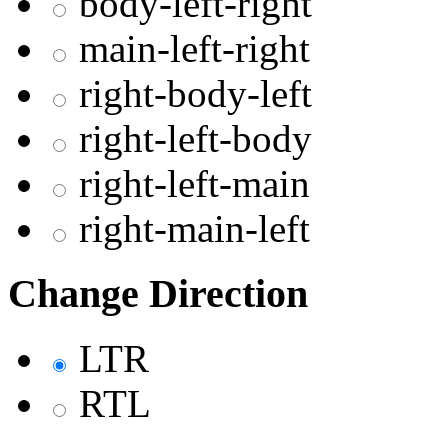
body-left-right
main-left-right
right-body-left
right-left-body
right-left-main
right-main-left
Change Direction
LTR
RTL