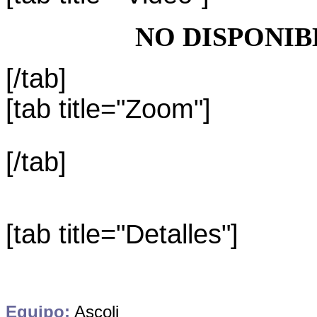
NO DISPONIB
[/tab]
[tab title="Zoom"]
[/tab]
[tab title="Detalles"]
Equipo:
Ascoli