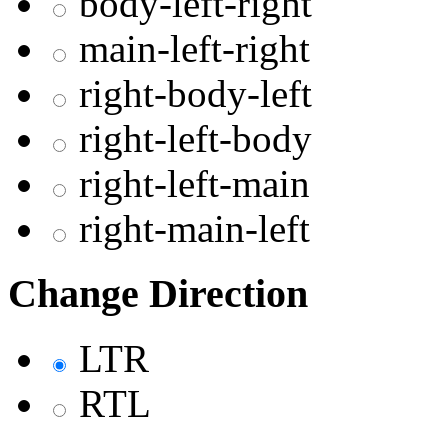
body-left-right
main-left-right
right-body-left
right-left-body
right-left-main
right-main-left
Change Direction
LTR
RTL