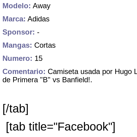
Modelo:
Away
Marca:
Adidas
Sponsor:
-
Mangas:
Cortas
Numero:
15
Comentario:
Camiseta usada por Hugo L
de Primera "B" vs Banfield!.
[/tab]
[tab title="Facebook"]