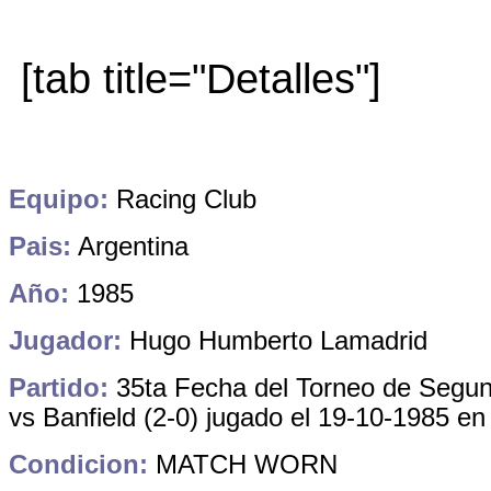
[tab title="Detalles"]
Equipo:
Racing Club
Pais:
Argentina
Año:
1985
Jugador:
Hugo Humberto Lamadrid
Partido:
35ta Fecha del Torneo de Segun
vs Banfield (2-0) jugado el 19-10-1985 en
Condicion:
MATCH WORN