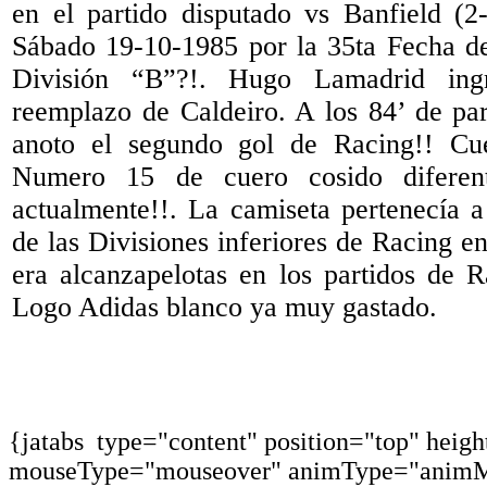
en el partido disputado vs Banfield (2
Sábado 19-10-1985 por la 35ta Fecha d
División “B”?!. Hugo Lamadrid in
reemplazo de Caldeiro. A los 84’ de p
anoto el segundo gol de Racing!! Cu
Numero 15 de cuero cosido diferen
actualmente!!. La camiseta pertenecía 
de las Divisiones inferiores de Racing e
era alcanzapelotas en los partidos de R
Logo Adidas blanco ya muy gastado.
{jatabs type="content" position="top" heig
mouseType="mouseover" animType="animM