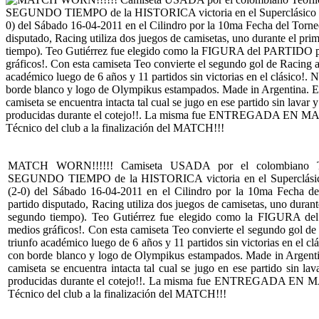
MATCH WORN!!!!!! Camiseta USADA por el colombiano Teó
SEGUNDO TIEMPO de la HISTORICA victoria en el Superclásico 
(2-0) del Sábado 16-04-2011 en el Cilindro por la 10ma Fecha d
partido disputado, Racing utiliza dos juegos de camisetas, uno durant
segundo tiempo). Teo Gutiérrez fue elegido como la FIGURA de
medios gráficos!. Con esta camiseta Teo convierte el segundo gol de 
triunfo académico luego de 6 años y 11 partidos sin victorias en el c
con borde blanco y logo de Olympikus estampados. Made in Argent
camiseta se encuentra intacta tal cual se jugo en ese partido sin l
producidas durante el cotejo!!. La misma fue ENTREGADA EN MA
Técnico del club a la finalización del MATCH!!!