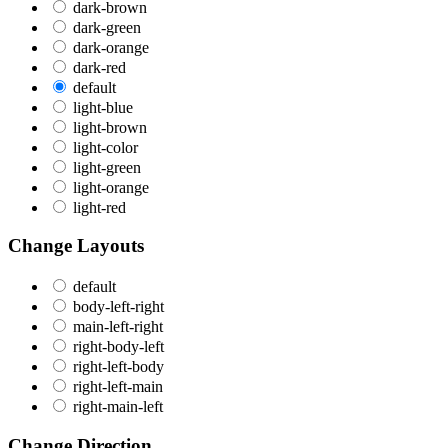
dark-brown
dark-green
dark-orange
dark-red
default
light-blue
light-brown
light-color
light-green
light-orange
light-red
Change Layouts
default
body-left-right
main-left-right
right-body-left
right-left-body
right-left-main
right-main-left
Change Direction