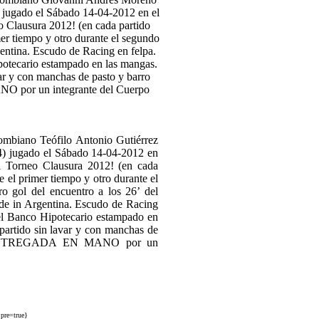
iano Teófilo Antonio Gutiérrez
4) jugado el Sábado 14-04-2012 en
l Torneo Clausura 2012! (en cada
e el primer tiempo y otro durante el
o gol del encuentro a los 26’ del
de in Argentina. Escudo de Racing
el Banco Hipotecario estampado en
 partido sin lavar y con manchas de
fue ENTREGADA EN MANO por un
pre=true}