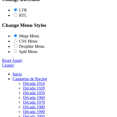
LTR
RTL
Change Menu Styles
Mega Menu
CSS Menu
Dropline Menu
Split Menu
Reset
Apply
Cpanel
Inicio
Camisetas de Racing
Década 1910
Década 1920
Década 1950
Década 1960
Década 1970
Década 1980
Década 1990
Década 2000