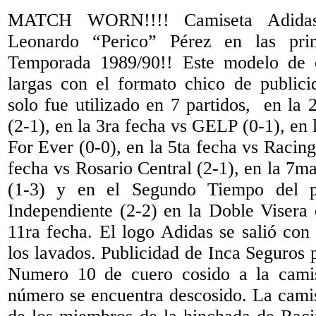
MATCH WORN!!!! Camiseta Adida
Leonardo “Perico” Pérez en las pri
Temporada 1989/90!! Este modelo de 
largas con el formato chico de public
solo fue utilizado en 7 partidos, en la 2
(2-1), en la 3ra fecha vs GELP (0-1), en 
For Ever (0-0), en la 5ta fecha vs Racing
fecha vs Rosario Central (2-1), en la 7ma
(1-3) y en el Segundo Tiempo del pa
Independiente (2-2) en la Doble Visera 
11ra fecha. El logo Adidas se salió con
los lavados. Publicidad de Inca Seguros p
Numero 10 de cuero cosido a la camis
número se encuentra descosido. La camis