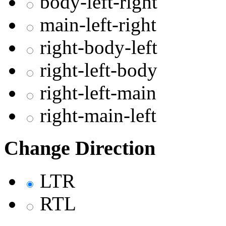
body-left-right
main-left-right
right-body-left
right-left-body
right-left-main
right-main-left
Change Direction
LTR
RTL