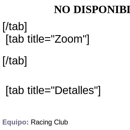
NO DISPONIB
[/tab]
[tab title="Zoom"]
[/tab]
[tab title="Detalles"]
Equipo:
Racing Club