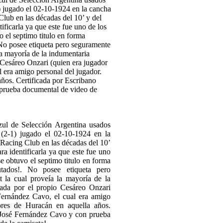
de Selección Argentina usados
 (2-1) jugado el 02-10-1924 en la
 Racing Club en las décadas del 10’
a identificarla ya que este fue uno
e obtuvo el septimo titulo en forma
utados!. No posee etiqueta pero
t la cual proveía la mayoría de la
iada por el propio Cesáreo Onzari
Fernández Cavo, el cual era amigo
ores de Huracán en aquella años.
e José Fernández Cavo y con prueba