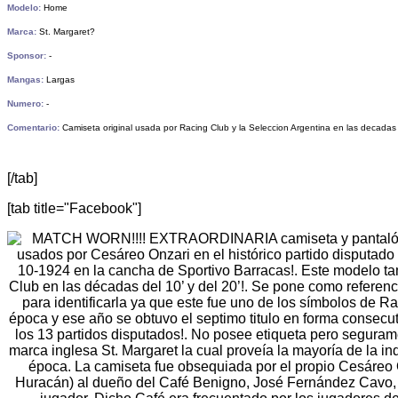
Modelo:
Home
Marca:
St. Margaret?
Sponsor:
-
Mangas:
Largas
Numero:
-
Comentario:
Camiseta original usada por Racing Club y la Seleccion Argentina en las decadas d
[/tab]
[tab title="Facebook"]