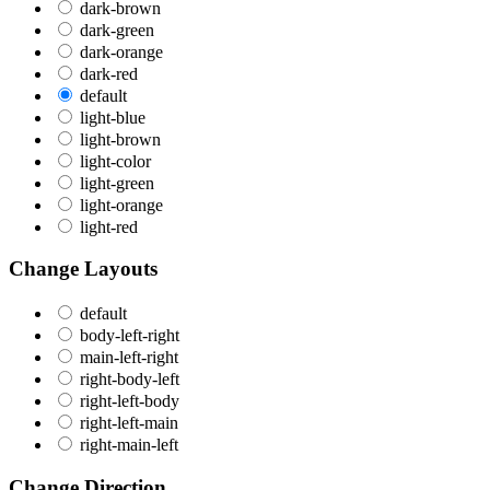
dark-brown
dark-green
dark-orange
dark-red
default
light-blue
light-brown
light-color
light-green
light-orange
light-red
Change Layouts
default
body-left-right
main-left-right
right-body-left
right-left-body
right-left-main
right-main-left
Change Direction