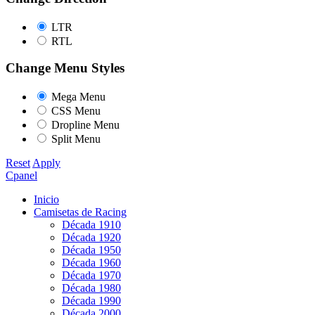
LTR
RTL
Change Menu Styles
Mega Menu
CSS Menu
Dropline Menu
Split Menu
Reset
Apply
Cpanel
Inicio
Camisetas de Racing
Década 1910
Década 1920
Década 1950
Década 1960
Década 1970
Década 1980
Década 1990
Década 2000