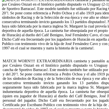
MATCH WORN!!!! EXTRAORDINARIA camiseta y pantalón azul 
por Cesáreo Onzari en el histórico partido disputado vs Uruguay
cancha de Sportivo Barracas!. Este modelo también fue utilizado por
y del 20’!. Se pone como referencia a Pedro Ochoa y el año 1919 par
de los símbolos de Racing y de la Selección de esa época y ese año s
consecutiva terminando invicto ganando los 13 partidos disp
seguramente haya sido fabricada por la marca inglesa St. Margare
indumentaria deportiva de aquella época. La camiseta fue obsequ
(quien era jugador de Huracán) al dueño del Café Benigno, José 
personal del jugador. Dicho Café era frecuentado por los jugad
Certificada por Escribano Publico con testimonio vivo de la hija d