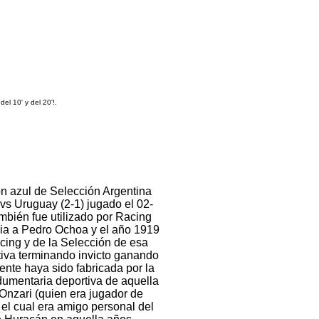
el 10' y del 20'!.