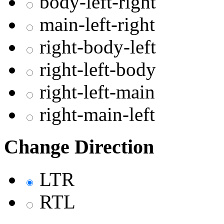
body-left-right
main-left-right
right-body-left
right-left-body
right-left-main
right-main-left
Change Direction
LTR
RTL