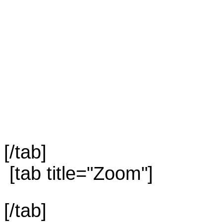
[/tab]
[tab title="Zoom"]
[/tab]