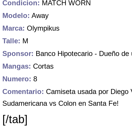
Condicion:
MATCH WORN
Modelo:
Away
Marca:
Olympikus
Talle:
M
Sponsor:
Banco Hipotecario - Dueño de 
Mangas:
Cortas
Numero:
8
Comentario:
Camiseta usada por Diego V
Sudamericana vs Colon en Santa Fe!
[/tab]